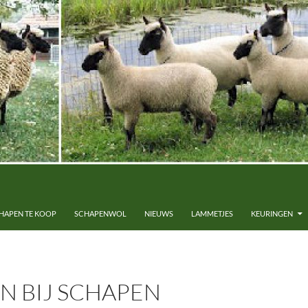
HAPEN TE KOOP
SCHAPENWOL
NIEUWS
LAMMETJES
KEURINGEN
N BIJ SCHAPEN