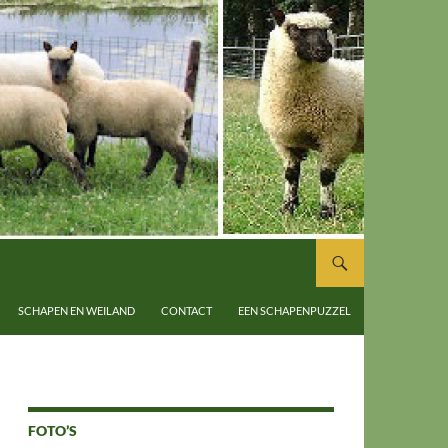
SCHAPEN EN WEILAND
CONTACT
EEN SCHAPENPUZZEL
FOTO’S