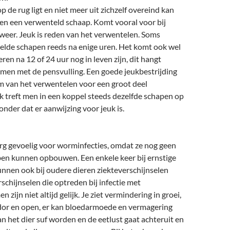
p de rug ligt en niet meer uit zichzelf overeind kan
 een verwenteld schaap. Komt vooral voor bij
weer. Jeuk is reden van het verwentelen. Soms
elde schapen reeds na enige uren. Het komt ook wel
ren na 12 of 24 uur nog in leven zijn, dit hangt
amen met de pensvulling. Een goede jeukbestrijding
m van het verwentelen voor een groot deel
 treft men in een koppel steeds dezelfde schapen op
onder dat er aanwijzing voor jeuk is.
rg gevoelig voor worminfecties, omdat ze nog geen
en kunnen opbouwen. Een enkele keer bij ernstige
nnen ook bij oudere dieren ziekteverschijnselen
schijnselen die optreden bij infectie met
ijn niet altijd gelijk. Je ziet vermindering in groei,
dor en open, er kan bloedarmoede en vermagering
n het dier suf worden en de eetlust gaat achteruit en