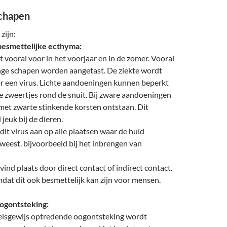
schapen
 zijn:
besmettelijke ecthyma:
 vooral voor in het voorjaar en in de zomer. Vooral
ge schapen worden aangetast. De ziekte wordt
r een virus. Lichte aandoeningen kunnen beperkt
le zweertjes rond de snuit. Bij zware aandoeningen
et zwarte stinkende korsten ontstaan. Dit
jeuk bij de dieren.
 dit virus aan op alle plaatsen waar de huid
weest. bijvoorbeeld bij het inbrengen van
vind plaats door direct contact of indirect contact.
dat dit ook besmettelijk kan zijn voor mensen.
ogontsteking:
lsgewijs optredende oogontsteking wordt