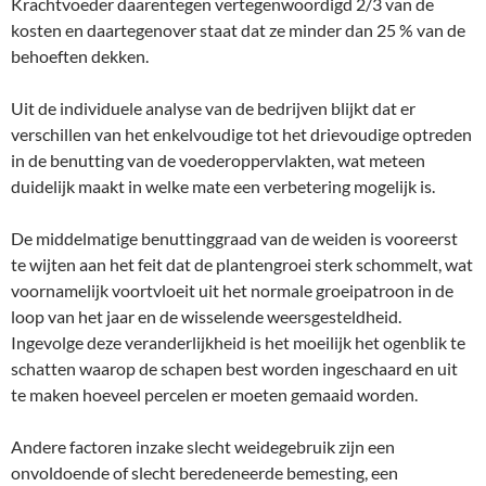
Krachtvoeder daarentegen vertegenwoordigd 2/3 van de
kosten en daartegenover staat dat ze minder dan 25 % van de
behoeften dekken.
Uit de individuele analyse van de bedrijven blijkt dat er
verschillen van het enkelvoudige tot het drievoudige optreden
in de benutting van de voederoppervlakten, wat meteen
duidelijk maakt in welke mate een verbetering mogelijk is.
De middelmatige benuttinggraad van de weiden is vooreerst
te wijten aan het feit dat de plantengroei sterk schommelt, wat
voornamelijk voortvloeit uit het normale groeipatroon in de
loop van het jaar en de wisselende weersgesteldheid.
Ingevolge deze veranderlijkheid is het moeilijk het ogenblik te
schatten waarop de schapen best worden ingeschaard en uit
te maken hoeveel percelen er moeten gemaaid worden.
Andere factoren inzake slecht weidegebruik zijn een
onvoldoende of slecht beredeneerde bemesting, een