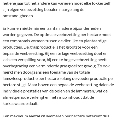
het ene jaar tot het andere kan variëren moet elke fokker zelf
zijn eigen veebezetting bepalen naargelang de
omstandigheden.
Er kunnen niettemin een aantal nadere bijzonderheden
worden gegeven. De optimale veebezetting per hectare moet
een compromis vormen tussen de dierlijke en plantaardige
producties. De grasproductie is het grootste voor een
bepaalde veebezetting. Bij een te lage veebezetting doet er
zich een verspilling voor, bij een te hoge veebezetting heeft
overbegrazing een verminderde grasgroei tot gevolg. Zo ook
merkt men doorgaans een toename van de totale
lamsvleesproductie per hectare zolang de voederproductie per
hectare stijgt. Maar boven een bepaalde veebezetting dalen de
individuele prestaties van de ooien en de lammeren, wat de
afmestperiode verlengt en het risico inhoudt dat de
karkaswaarde daalt.
Een maximum aantal kg lammeren per hectare betekent dus