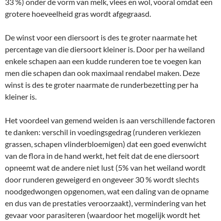
33 %) onder de vorm van melk, vlees en wol, vooral omdat een
grotere hoeveelheid gras wordt afgegraasd.
De winst voor een diersoort is des te groter naarmate het
percentage van die diersoort kleiner is. Door per ha weiland
enkele schapen aan een kudde runderen toe te voegen kan
men die schapen dan ook maximaal rendabel maken. Deze
winst is des te groter naarmate de runderbezetting per ha
kleiner is.
Het voordeel van gemend weiden is aan verschillende factoren
te danken: verschil in voedingsgedrag (runderen verkiezen
grassen, schapen vlinderbloemigen) dat een goed evenwicht
van de flora in de hand werkt, het feit dat de ene diersoort
opneemt wat de andere niet lust (5% van het weiland wordt
door runderen geweigerd en ongeveer 30 % wordt slechts
noodgedwongen opgenomen, wat een daling van de opname
en dus van de prestaties veroorzaakt), vermindering van het
gevaar voor parasiteren (waardoor het mogelijk wordt het