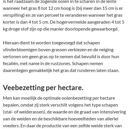
is het raadzaam de zogende ooien in te scharen in de lente
wanneer het gras 8 tot 12 cm hoog is (bij meer dan 15 cm is er
verspilling) en ze van perceel te veranderen wanneer het gras
korter is dan 4 tot 5 cm. De hogervermelde aangeraden 4 tot 5
kg droge stof zijn op die manier doorlopende gewaarborgd.
Hieraan dient te worden toegevoegd dat schapen
vlinderbloemigen boven grassen verkiezen en de neiging
vertonen om geen gras op te nemen dat bevuild is door hun
fecaliën, met name in de rustzones. Schapen nemen
daarentegen gemakkelijk het gras dat runderen laten staan.
Veebezetting per hectare.
Men kan moeilijk de optimale ooienbezetting per hectare
bepalen, omdat zij sterk verschilt volgens het type schapen
(stal- of weiderassen), de waarde en de graad van intensivering
van de weiden en de beschikbare hoeveelheden van allerlei
voeders. En daar de productie van een zelfde weide sterk van