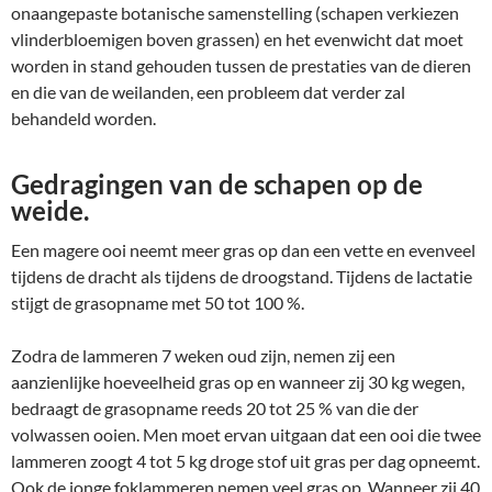
onaangepaste botanische samenstelling (schapen verkiezen
vlinderbloemigen boven grassen) en het evenwicht dat moet
worden in stand gehouden tussen de prestaties van de dieren
en die van de weilanden, een probleem dat verder zal
behandeld worden.
Gedragingen van de schapen op de
weide.
Een magere ooi neemt meer gras op dan een vette en evenveel
tijdens de dracht als tijdens de droogstand. Tijdens de lactatie
stijgt de grasopname met 50 tot 100 %.
Zodra de lammeren 7 weken oud zijn, nemen zij een
aanzienlijke hoeveelheid gras op en wanneer zij 30 kg wegen,
bedraagt de grasopname reeds 20 tot 25 % van die der
volwassen ooien. Men moet ervan uitgaan dat een ooi die twee
lammeren zoogt 4 tot 5 kg droge stof uit gras per dag opneemt.
Ook de jonge foklammeren nemen veel gras op. Wanneer zij 40