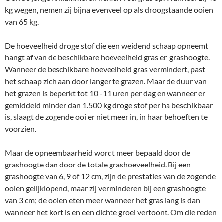
kg wegen, nemen zij bijna evenveel op als droogstaande ooien
van 65 kg.
De hoeveelheid droge stof die een weidend schaap opneemt
hangt af van de beschikbare hoeveelheid gras en grashoogte.
Wanneer de beschikbare hoeveelheid gras vermindert, past
het schaap zich aan door langer te grazen. Maar de duur van
het grazen is beperkt tot 10 -11 uren per dag en wanneer er
gemiddeld minder dan 1.500 kg droge stof per ha beschikbaar
is, slaagt de zogende ooi er niet meer in, in haar behoeften te
voorzien.
Maar de opneembaarheid wordt meer bepaald door de
grashoogte dan door de totale grashoeveelheid. Bij een
grashoogte van 6, 9 of 12 cm, zijn de prestaties van de zogende
ooien gelijklopend, maar zij verminderen bij een grashoogte
van 3 cm; de ooien eten meer wanneer het gras lang is dan
wanneer het kort is en een dichte groei vertoont. Om die reden