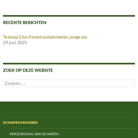
RECENTE BERICHTEN
Te koop Clun Forest ooilammeren, jonge ooi
29 juni 2025
ZOEK OP DEZE WEBSITE
Zoeken
naar:
SCHAPEN HOUDEN
VERZORGING VAN SCHAPEN