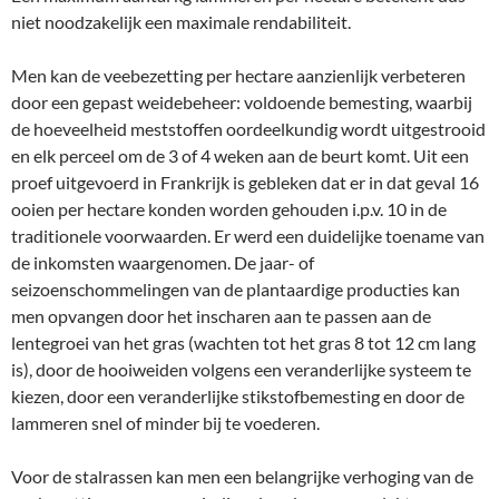
niet noodzakelijk een maximale rendabiliteit.
Men kan de veebezetting per hectare aanzienlijk verbeteren
door een gepast weidebeheer: voldoende bemesting, waarbij
de hoeveelheid meststoffen oordeelkundig wordt uitgestrooid
en elk perceel om de 3 of 4 weken aan de beurt komt. Uit een
proef uitgevoerd in Frankrijk is gebleken dat er in dat geval 16
ooien per hectare konden worden gehouden i.p.v. 10 in de
traditionele voorwaarden. Er werd een duidelijke toename van
de inkomsten waargenomen. De jaar- of
seizoenschommelingen van de plantaardige producties kan
men opvangen door het inscharen aan te passen aan de
lentegroei van het gras (wachten tot het gras 8 tot 12 cm lang
is), door de hooiweiden volgens een veranderlijke systeem te
kiezen, door een veranderlijke stikstofbemesting en door de
lammeren snel of minder bij te voederen.
Voor de stalrassen kan men een belangrijke verhoging van de