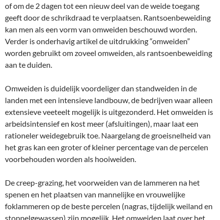
of om de 2 dagen tot een nieuw deel van de weide toegang
geeft door de schrikdraad te verplaatsen. Rantsoenbeweiding
kan men als een vorm van omweiden beschouwd worden.
Verder is onderhavig artikel de uitdrukking “omweiden”
worden gebruikt om zoveel omweiden, als rantsoenbeweiding
aan te duiden.
Omweiden is duidelijk voordeliger dan standweiden in de
landen met een intensieve landbouw, de bedrijven waar alleen
extensieve veeteelt mogelijk is uitgezonderd. Het omweiden is
arbeidsintensief en kost meer (afsluitingen), maar laat een
rationeler weidegebruik toe. Naargelang de groeisnelheid van
het gras kan een groter of kleiner percentage van de percelen
voorbehouden worden als hooiweiden.
De creep-grazing, het voorweiden van de lammeren na het
spenen en het plaatsen van mannelijke en vrouwelijke
foklammeren op de beste percelen (nagras, tijdelijk weiland en
stoppelgewassen) zijn mogelijk. Het omweiden laat over het