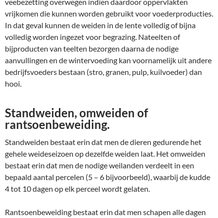
veebezetting overwegen indien daardoor oppervlakten
vrijkomen die kunnen worden gebruikt voor voederproducties.
In dat geval kunnen de weiden in de lente volledig of bijna
volledig worden ingezet voor begrazing. Nateelten of
bijproducten van teelten bezorgen daarna de nodige
aanvullingen en de wintervoeding kan voornamelijk uit andere
bedrijfsvoeders bestaan (stro, granen, pulp, kuilvoeder) dan
hooi.
Standweiden, omweiden of
rantsoenbeweiding.
Standweiden bestaat erin dat men de dieren gedurende het
gehele weideseizoen op dezelfde weiden laat. Het omweiden
bestaat erin dat men de nodige weilanden verdeelt in een
bepaald aantal percelen (5 – 6 bijvoorbeeld), waarbij de kudde
4 tot 10 dagen op elk perceel wordt gelaten.
Rantsoenbeweiding bestaat erin dat men schapen alle dagen