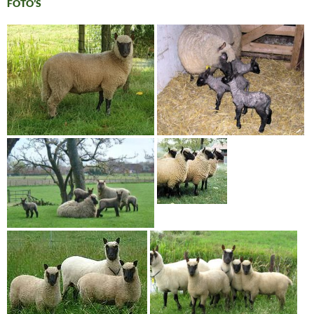
FOTO’S