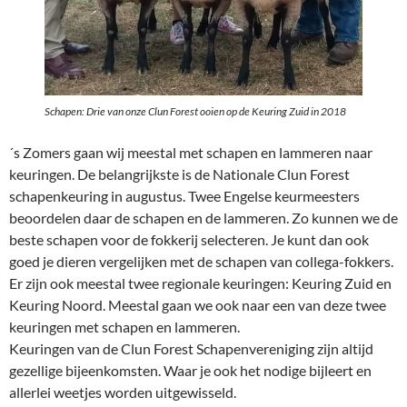
Schapen: Drie van onze Clun Forest ooien op de Keuring Zuid in 2018
´s Zomers gaan wij meestal met schapen en lammeren naar
keuringen. De belangrijkste is de Nationale Clun Forest
schapenkeuring in augustus. Twee Engelse keurmeesters
beoordelen daar de schapen en de lammeren. Zo kunnen we de
beste schapen voor de fokkerij selecteren. Je kunt dan ook
goed je dieren vergelijken met de schapen van collega-fokkers.
Er zijn ook meestal twee regionale keuringen: Keuring Zuid en
Keuring Noord. Meestal gaan we ook naar een van deze twee
keuringen met schapen en lammeren.
Keuringen van de Clun Forest Schapenvereniging zijn altijd
gezellige bijeenkomsten. Waar je ook het nodige bijleert en
allerlei weetjes worden uitgewisseld.