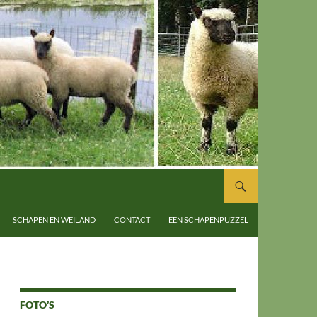
SCHAPEN EN WEILAND
CONTACT
EEN SCHAPENPUZZEL
FOTO’S