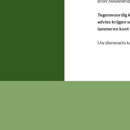
Bron: Nieuwsbrie
Tegenwoordig k
advies krijgen 
lammeren kunt
Uw dierenarts k