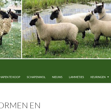
HAPEN TE KOOP
SCHAPENWOL
NIEUWS
LAMMETJES
KEURINGEN
ORMEN EN