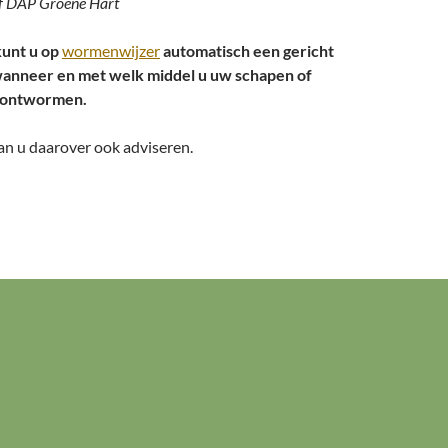
f DAP Groene Hart
unt u op
wormenwijzer
automatisch een gericht
wanneer en met welk middel u uw schapen of
 ontwormen.
an u daarover ook adviseren.