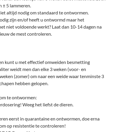
n ± 5 lammeren.
niet altijd nodig om standaard te ontwormen.
odig zijn en/of heeft u ontwormd maar het
et niet voldoende werkt? Laat dan 10-14 dagen na
euw de mest controleren.
 kunt u met effectief omweiden besmetting
liter weidt men dan elke 3 weken (voor- en
 2 weken (zomer) om naar een weide waar tenminste 3
chapen hebben gelopen.
g om te ontwormen:
dosering! Weeg het liefst de dieren.
ren eerst in quarantaine en ontwormen, doe erna
m op resistentie te controleren!