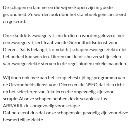
De schapen en lammeren die wij verkopen zijn in goede
gezondheid. Ze worden ook door het stamboek geïnspecteerd
en gekeurd.
Onze kudde is zwoegervrij en de dieren worden geleverd met
een zwoegervrijcertifcaat van de Gezondheidsdienst voor
Dieren. Dat is belangrijk omdat bij schapen zwoegerziekte niet
behandeld kan worden. Dieren met klinische verschijnselen
van zwoegerziekte sterven in de regel binnen enkele maanden.
Wij doen ook mee aan het scrapiebestrijdingsprogramma van
de Gezondheidsdienst voor Dieren en de NSFO dat zich richt
op het selecteren van fokdieren die ongevoelig zijn voor
scrapie. Al onze schapen hebben de de scrapiestatus
ARR/ARR, dus ongevoelig voor scrapie.
Dat betekent dus dat onze schapen niet gevoelig zijn voor deze
besmettelijke ziekte.