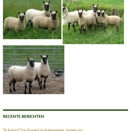
RECENTE BERICHTEN
Te koop Clun Forest ooilammeren, jonge ooi