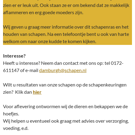
zien er er leuk uit. Ook staan ze er om bekend dat ze makkelijk
aflammeren en erg goede moeders zijn.
Wij geven u graag meer informatie over dit schapenras en het
houden van schapen. Na een telefoontje bent u ook van harte
welkom om naar onze kudde te komen kijken.
Interesse?
Heeft u interesse? Neem dan contact met ons op: tel 0172-
611147 of e-mail
damburgh@schapen.nl
Wilt u resultaten van onze schapen op de schapenkeuringen
zien? Klik dan
hier
Voor aflevering ontwormen wij de dieren en bekappen we de
hoefjes.
Wij helpen u eventueel ook graag met advies over verzorging,
voeding, e.d.